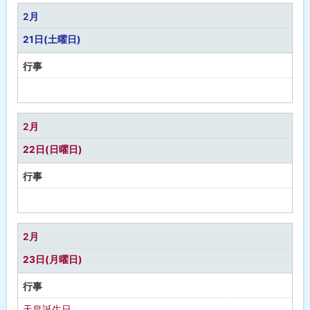
な
2月
し
21日(土曜日)
行事
予
定
な
2月
し
22日(日曜日)
行事
予
定
な
2月
し
23日(月曜日)
行事
天皇誕生日