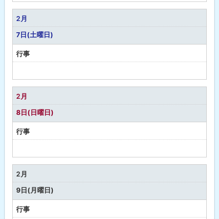
の
行
2月
事
7日(土曜日)
行事
予
定
な
2月
し
8日(日曜日)
行事
予
定
な
2月
し
9日(月曜日)
行事