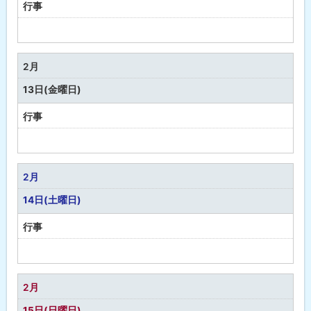
行事
予
定
な
2月
し
13日(金曜日)
行事
予
定
な
2月
し
14日(土曜日)
行事
予
定
な
2月
し
15日(日曜日)