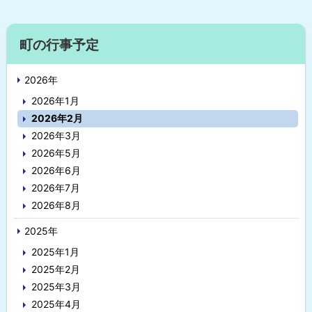
プ
に
サ
戻
町の行事予定
イ
る
2026年
ド
2026年1月
・
2026年2月
メ
2026年3月
2026年5月
ニ
2026年6月
ュ
2026年7月
2026年8月
ー
2025年
2025年1月
2025年2月
2025年3月
2025年4月