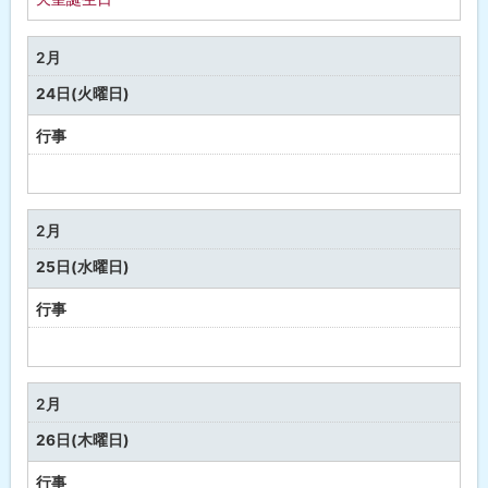
2月
24日(火曜日)
行事
予
定
な
2月
し
25日(水曜日)
行事
予
定
な
2月
し
26日(木曜日)
行事