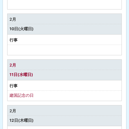
予
定
な
2月
し
10日(火曜日)
行事
予
定
な
2月
し
11日(水曜日)
行事
建国記念の日
2月
12日(木曜日)