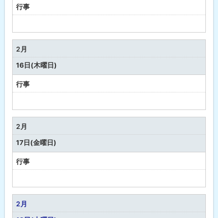
康
行事
予
定
な
2月
し
16日(木曜日)
行事
予
定
な
2月
し
17日(金曜日)
行事
予
定
な
2月
し