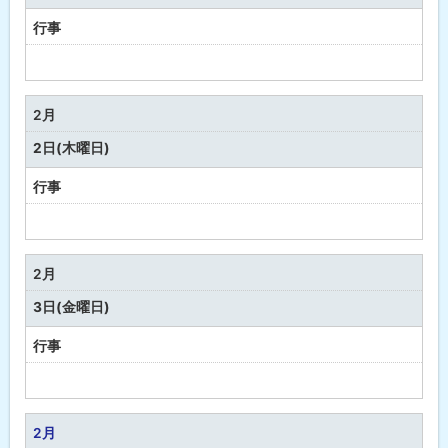
月
行事
予
定
な
2月
し
2日(木曜日)
行事
予
定
な
2月
し
3日(金曜日)
行事
予
定
な
2月