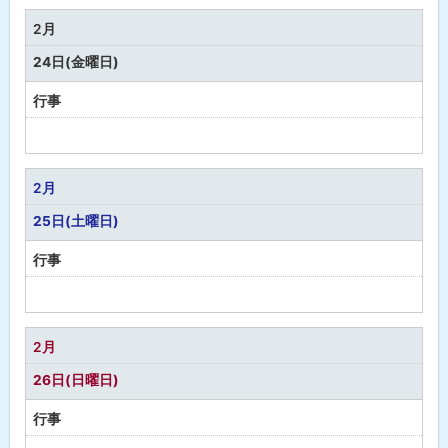
2月
24日(金曜日)
行事
予
定
な
2月
し
25日(土曜日)
行事
予
定
な
2月
し
26日(日曜日)
行事