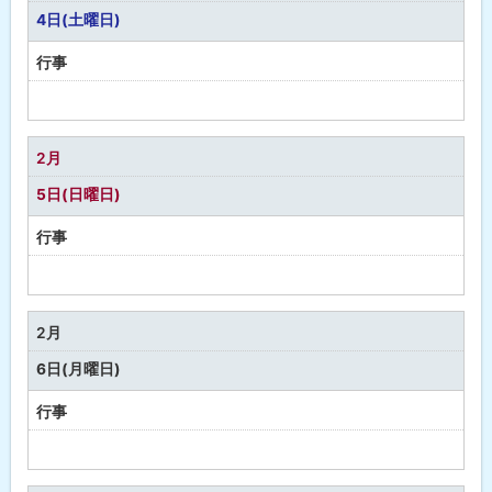
し
4日(土曜日)
行事
予
定
な
2月
し
5日(日曜日)
行事
予
定
な
2月
し
6日(月曜日)
行事
予
定