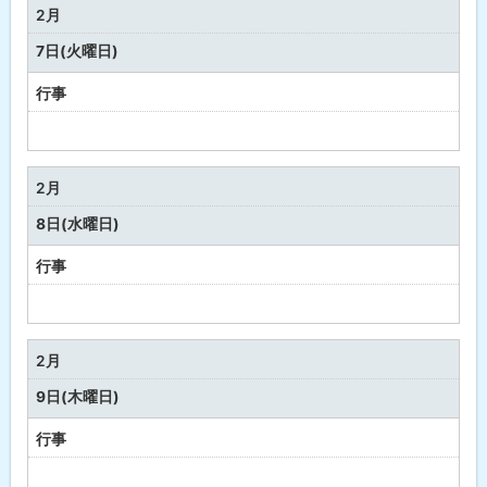
な
2月
し
7日(火曜日)
行事
予
定
な
2月
し
8日(水曜日)
行事
予
定
な
2月
し
9日(木曜日)
行事
予