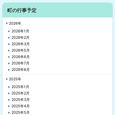
に
サ
戻
町の行事予定
イ
る
2026年
ド
2026年1月
・
2026年2月
メ
2026年3月
2026年5月
ニ
2026年6月
ュ
2026年7月
2026年8月
ー
2025年
2025年1月
2025年2月
2025年3月
2025年4月
2025年5月