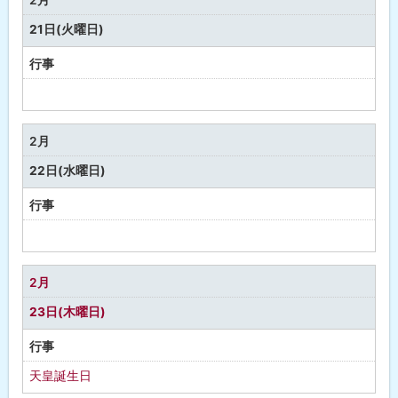
し
21日(火曜日)
行事
予
定
な
2月
し
22日(水曜日)
行事
予
定
な
2月
し
23日(木曜日)
行事
天皇誕生日