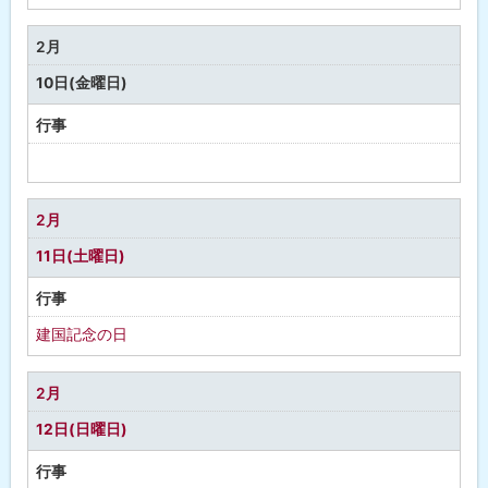
定
な
2月
し
10日(金曜日)
行事
予
定
な
2月
し
11日(土曜日)
行事
建国記念の日
2月
12日(日曜日)
行事