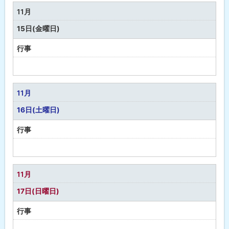
な
11月
し
15日(金曜日)
行事
予
定
な
11月
し
16日(土曜日)
行事
予
定
な
11月
し
17日(日曜日)
行事
予