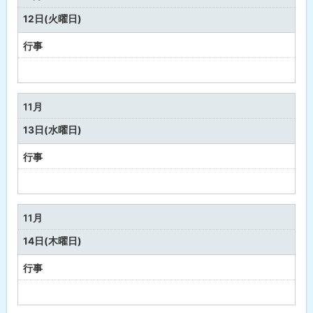
し
12日(火曜日)
行事
予
定
な
11月
し
13日(水曜日)
行事
予
定
な
11月
し
14日(木曜日)
行事
予
定