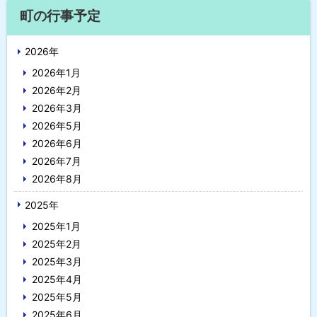
サ
戻
町の行事予定
イ
る
2026年
ド
2026年1月
・
2026年2月
メ
2026年3月
2026年5月
ニ
2026年6月
ュ
2026年7月
2026年8月
ー
2025年
2025年1月
2025年2月
2025年3月
2025年4月
2025年5月
2025年6月