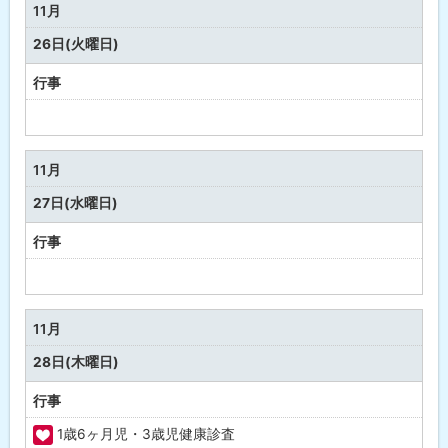
祉
11月
・
26日(火曜日)
健
康
行事
予
定
な
11月
し
27日(水曜日)
行事
予
定
な
11月
し
28日(木曜日)
行事
1歳6ヶ月児・3歳児健康診査