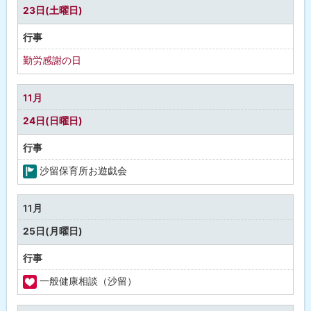
23日(土曜日)
行事
勤労感謝の日
11月
24日(日曜日)
行事
沙留保育所お遊戯会
町
の
11月
行
25日(月曜日)
事
行事
一般健康相談（沙留）
福