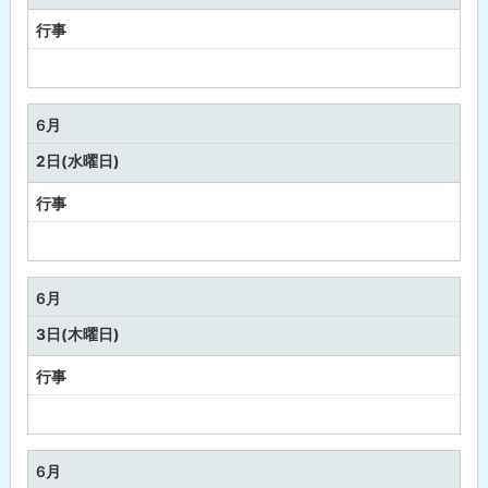
行事
予
定
な
6月
し
2日(水曜日)
行事
予
定
な
6月
し
3日(木曜日)
行事
予
定
な
6月