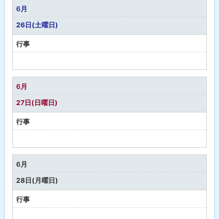
な
6月
し
26日(土曜日)
行事
予
定
な
6月
し
27日(日曜日)
行事
予
定
な
6月
し
28日(月曜日)
行事
予