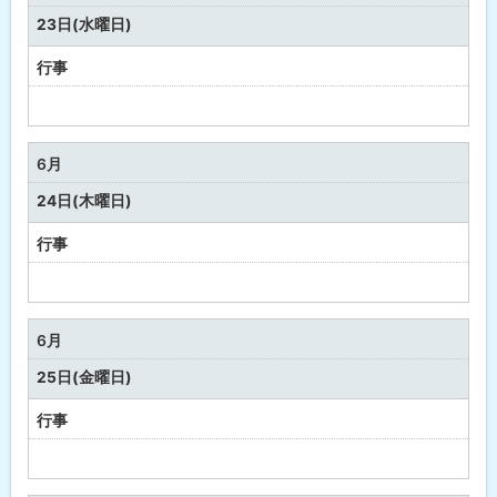
・
23日(水曜日)
健
康
行事
予
定
な
6月
し
24日(木曜日)
行事
予
定
な
6月
し
25日(金曜日)
行事
予
定