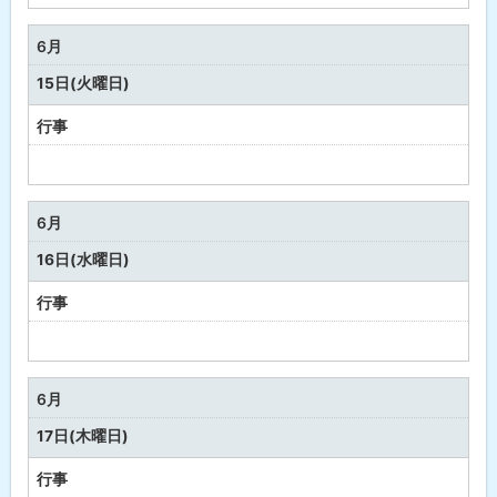
定
な
6月
し
15日(火曜日)
行事
予
定
な
6月
し
16日(水曜日)
行事
予
定
な
6月
し
17日(木曜日)
行事