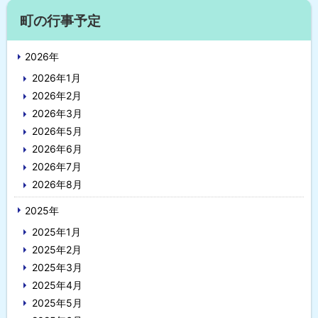
に
サ
戻
町の行事予定
イ
る
2026年
ド
2026年1月
・
2026年2月
メ
2026年3月
2026年5月
ニ
2026年6月
ュ
2026年7月
2026年8月
ー
2025年
2025年1月
2025年2月
2025年3月
2025年4月
2025年5月