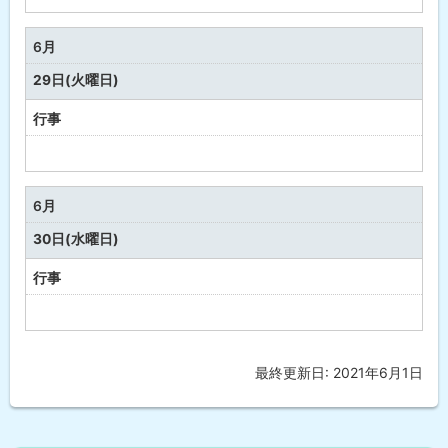
定
な
6月
し
29日(火曜日)
行事
予
定
な
6月
し
30日(水曜日)
行事
予
定
な
最終更新日:
2021年6月1日
ト
し
ッ
プ