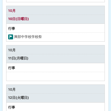
定
な
10月
し
10日(日曜日)
行事
興部中学校学校祭
町
の
10月
行
11日(月曜日)
事
行事
予
定
な
10月
し
12日(火曜日)
行事