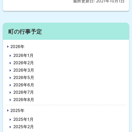
最終更新日:
2021年10月1日
ト
し
ッ
プ
に
サ
戻
町の行事予定
イ
る
2026年
ド
2026年1月
・
2026年2月
メ
2026年3月
2026年5月
ニ
2026年6月
ュ
2026年7月
2026年8月
ー
2025年
2025年1月
2025年2月