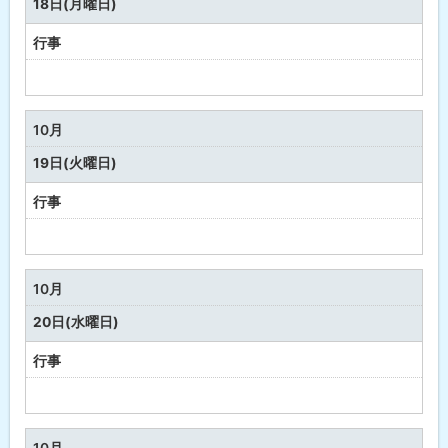
18日(月曜日)
事
行事
予
定
な
10月
し
19日(火曜日)
行事
予
定
な
10月
し
20日(水曜日)
行事
予
定
な
10月