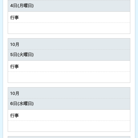
行
4日(月曜日)
事
行事
予
定
な
10月
し
5日(火曜日)
行事
予
定
な
10月
し
6日(水曜日)
行事
予
定