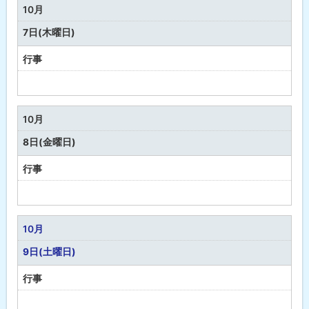
な
10月
し
7日(木曜日)
行事
予
定
な
10月
し
8日(金曜日)
行事
予
定
な
10月
し
9日(土曜日)
行事
予