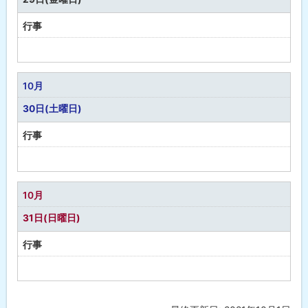
行事
予
定
な
10月
し
30日(土曜日)
行事
予
定
な
10月
し
31日(日曜日)
行事
予
定
な