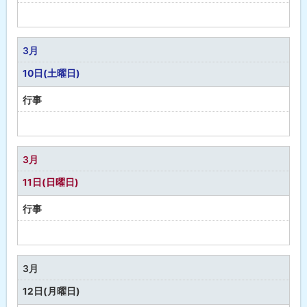
予
定
な
3月
し
10日(土曜日)
行事
予
定
な
3月
し
11日(日曜日)
行事
予
定
な
3月
し
12日(月曜日)