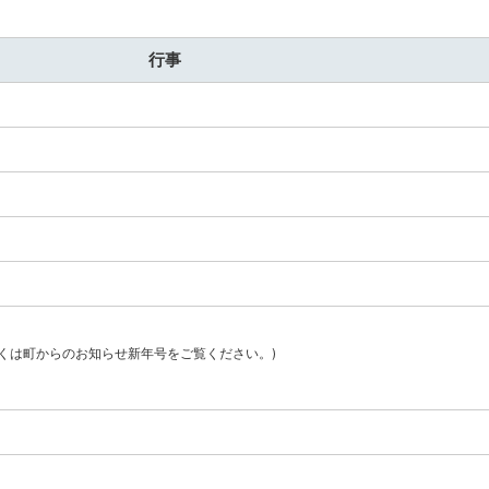
行事
くは町からのお知らせ新年号をご覧ください。)