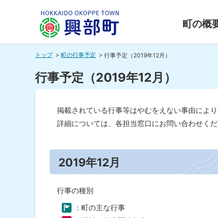
本
本
文
文
町の概
へ
へ
北海道興
メ
戻
トップ
町の行事予定
行事予定（2019年12月）
ニ
る
部町
ュ
メ
行事予定（2019年12月）
ー
ニ
HOKKAIDO OKOPPE TOWN
へ
ュ
掲載されている行事等はやむをえない事由により
ー
詳細については、各担当窓口にお問い合わせくだ
へ
ペ
戻
ー
る
ジ
2019年12月
内
ペ
目
ー
次
行事の種別
ジ
20
19
：町の主な行事
の
年