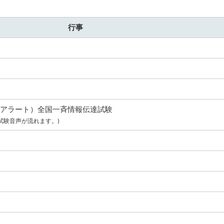
行事
-アラート）全国一斉情報伝達試験
試験音声が流れます。)