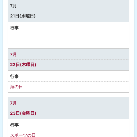
な
7月
し
21日(水曜日)
行事
予
定
な
7月
し
22日(木曜日)
行事
海の日
7月
23日(金曜日)
行事
スポーツの日