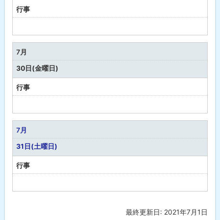
行事
予
定
な
7月
し
30日(金曜日)
行事
予
定
な
7月
し
31日(土曜日)
行事
予
定
な
最終更新日:
2021年7月1日
ト
し