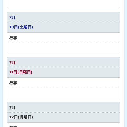
予
定
な
7月
し
10日(土曜日)
行事
予
定
な
7月
し
11日(日曜日)
行事
予
定
な
7月
し
12日(月曜日)