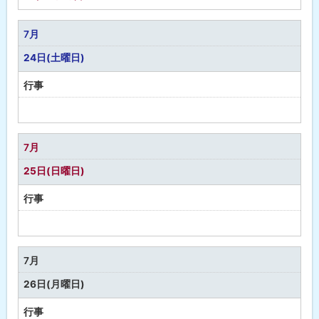
7月
24日(土曜日)
行事
予
定
な
7月
し
25日(日曜日)
行事
予
定
な
7月
し
26日(月曜日)
行事