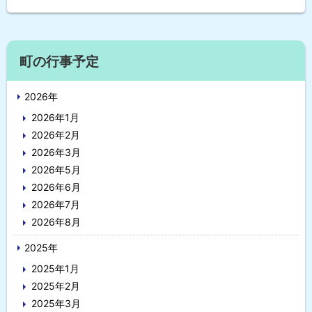
ッ
プ
に
サ
戻
町の行事予定
イ
る
2026年
ド
2026年1月
・
2026年2月
メ
2026年3月
2026年5月
ニ
2026年6月
ュ
2026年7月
2026年8月
ー
2025年
2025年1月
2025年2月
2025年3月