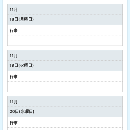
定
な
11月
し
18日(月曜日)
行事
予
定
な
11月
し
19日(火曜日)
行事
予
定
な
11月
し
20日(水曜日)
行事