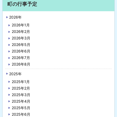
サ
戻
町の行事予定
イ
る
2026年
ド
2026年1月
・
2026年2月
メ
2026年3月
2026年5月
ニ
2026年6月
ュ
2026年7月
2026年8月
ー
2025年
2025年1月
2025年2月
2025年3月
2025年4月
2025年5月
2025年6月