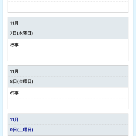
予
定
な
11月
し
7日(木曜日)
行事
予
定
な
11月
し
8日(金曜日)
行事
予
定
な
11月
し
9日(土曜日)