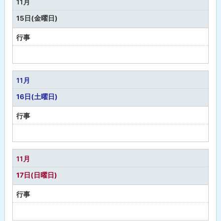
11月
し
15日(金曜日)
行事
予
定
な
11月
し
16日(土曜日)
行事
予
定
な
11月
し
17日(日曜日)
行事
予