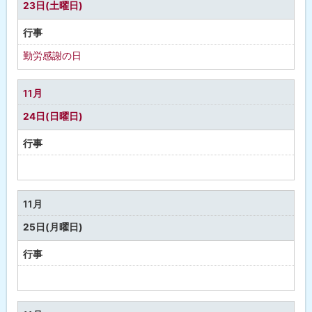
23日(土曜日)
行事
勤労感謝の日
11月
24日(日曜日)
行事
予
定
な
11月
し
25日(月曜日)
行事
予
定
な