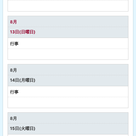
予
定
な
8月
し
13日(日曜日)
行事
予
定
な
8月
し
14日(月曜日)
行事
予
定
な
8月
し
15日(火曜日)