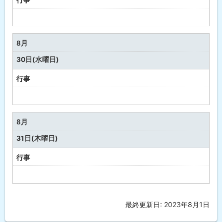
予
定
な
8月
し
30日(水曜日)
行事
予
定
な
8月
し
31日(木曜日)
行事
予
定
な
最終更新日:
2023年8月1日
ト
し
ッ