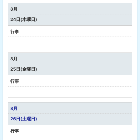
な
8月
し
24日(木曜日)
行事
予
定
な
8月
し
25日(金曜日)
行事
予
定
な
8月
し
26日(土曜日)
行事