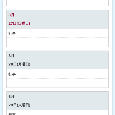
予
定
な
8月
し
27日(日曜日)
行事
予
定
な
8月
し
28日(月曜日)
行事
予
定
な
8月
し
29日(火曜日)
行事