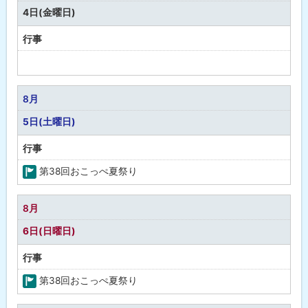
し
4日(金曜日)
行事
予
定
な
8月
し
5日(土曜日)
行事
第38回おこっぺ夏祭り
町
の
8月
行
6日(日曜日)
事
行事
第38回おこっぺ夏祭り
町