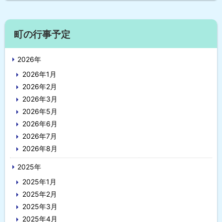
プ
に
サ
戻
町の行事予定
イ
る
2026年
ド
2026年1月
・
2026年2月
メ
2026年3月
2026年5月
ニ
2026年6月
ュ
2026年7月
2026年8月
ー
2025年
2025年1月
2025年2月
2025年3月
2025年4月