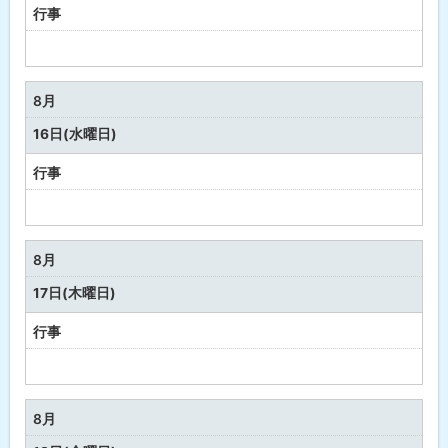
行事
予
定
な
8月
し
16日(水曜日)
行事
予
定
な
8月
し
17日(木曜日)
行事
予
定
な
8月
し