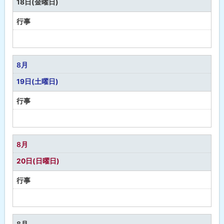
18日(金曜日)
行事
予
定
な
8月
し
19日(土曜日)
行事
予
定
な
8月
し
20日(日曜日)
行事
予
定
な
8月