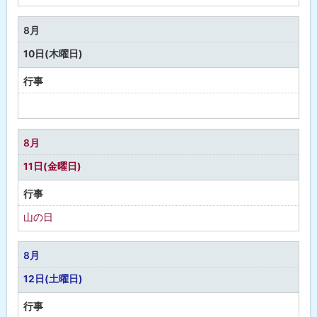
定
な
8月
し
10日(木曜日)
行事
予
定
な
8月
し
11日(金曜日)
行事
山の日
8月
12日(土曜日)
行事