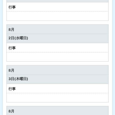
月
行事
予
定
な
8月
し
2日(水曜日)
行事
予
定
な
8月
し
3日(木曜日)
行事
予
定
な
8月