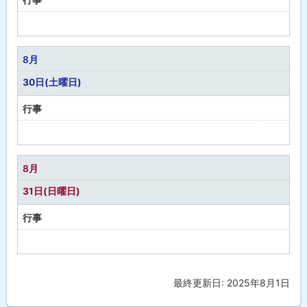
予
定
な
8月
し
30日(土曜日)
行事
予
定
な
8月
し
31日(日曜日)
行事
予
定
な
最終更新日:
2025年8月1日
ト
し
ッ