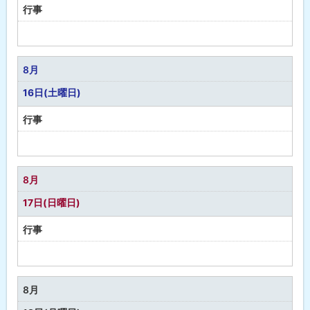
行事
予
定
な
8月
し
16日(土曜日)
行事
予
定
な
8月
し
17日(日曜日)
行事
予
定
な
8月
し