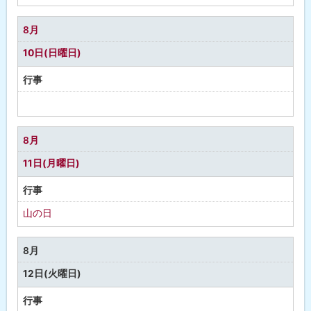
定
な
8月
し
10日(日曜日)
行事
予
定
な
8月
し
11日(月曜日)
行事
山の日
8月
12日(火曜日)
行事