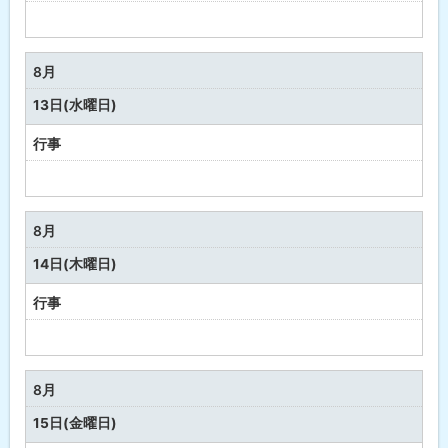
予
定
な
8月
し
13日(水曜日)
行事
予
定
な
8月
し
14日(木曜日)
行事
予
定
な
8月
し
15日(金曜日)