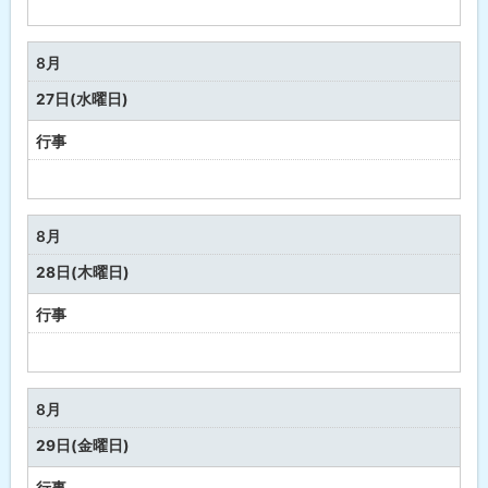
予
定
な
8月
し
27日(水曜日)
行事
予
定
な
8月
し
28日(木曜日)
行事
予
定
な
8月
し
29日(金曜日)
行事