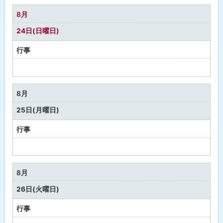
な
8月
し
24日(日曜日)
行事
予
定
な
8月
し
25日(月曜日)
行事
予
定
な
8月
し
26日(火曜日)
行事