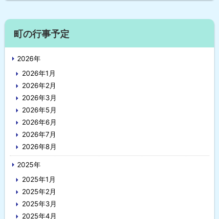
プ
に
サ
戻
町の行事予定
イ
る
2026年
ド
2026年1月
・
2026年2月
メ
2026年3月
2026年5月
ニ
2026年6月
ュ
2026年7月
2026年8月
ー
2025年
2025年1月
2025年2月
2025年3月
2025年4月