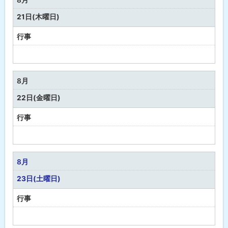
し
21日(木曜日)
行事
予
定
な
8月
し
22日(金曜日)
行事
予
定
な
8月
し
23日(土曜日)
行事
予
定