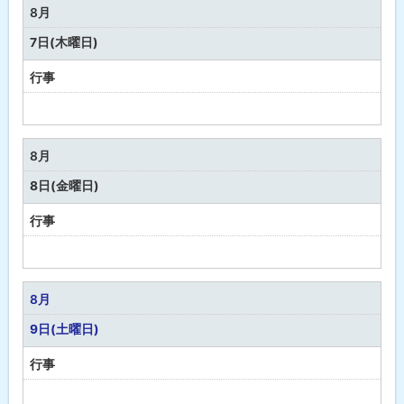
な
8月
し
7日(木曜日)
行事
予
定
な
8月
し
8日(金曜日)
行事
予
定
な
8月
し
9日(土曜日)
行事
予