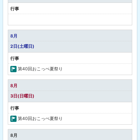
月
行事
予
定
な
8月
し
2日(土曜日)
行事
第40回おこっぺ夏祭り
町
の
8月
行
3日(日曜日)
事
行事
第40回おこっぺ夏祭り
町
の
8月