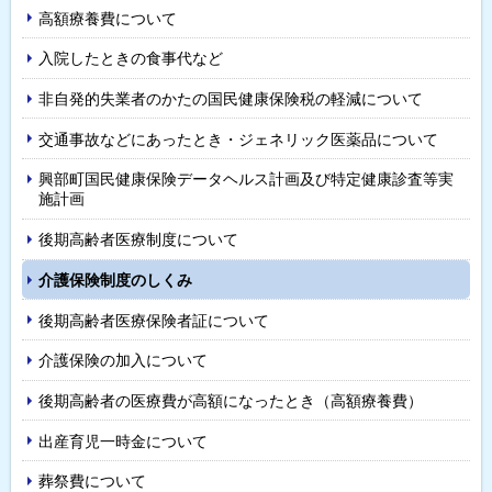
高額療養費について
ュ
入院したときの食事代など
ー
非自発的失業者のかたの国民健康保険税の軽減について
交通事故などにあったとき・ジェネリック医薬品について
興部町国民健康保険データヘルス計画及び特定健康診査等実
施計画
後期高齢者医療制度について
介護保険制度のしくみ
後期高齢者医療保険者証について
介護保険の加入について
後期高齢者の医療費が高額になったとき（高額療養費）
出産育児一時金について
葬祭費について