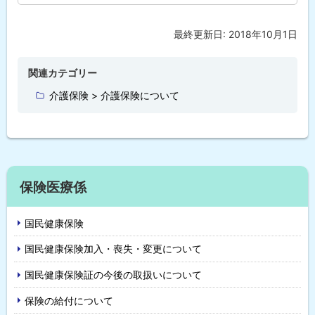
最終更新日:
2018年10月1日
ト
ッ
プ
関連カテゴリー
に
介護保険 > 介護保険について
戻
る
サ
保険医療係
イ
国民健康保険
ド
国民健康保険加入・喪失・変更について
・
国民健康保険証の今後の取扱いについて
メ
保険の給付について
ニ