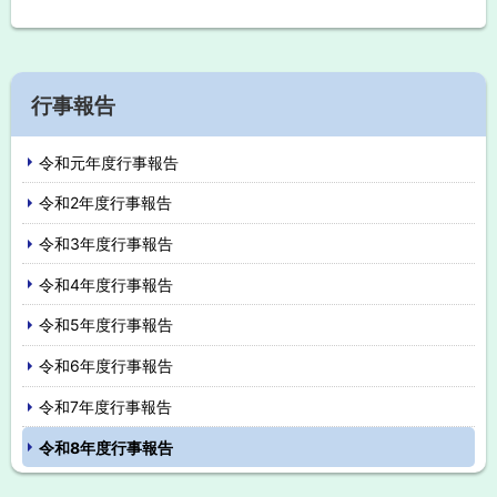
ッ
プ
に
サ
戻
行事報告
イ
る
令和元年度行事報告
ド
令和2年度行事報告
・
令和3年度行事報告
メ
令和4年度行事報告
ニ
令和5年度行事報告
ュ
令和6年度行事報告
ー
令和7年度行事報告
令和8年度行事報告