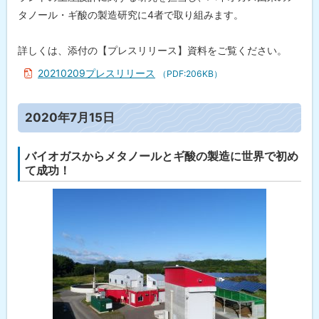
タノール・ギ酸の製造研究に4者で取り組みます。
詳しくは、添付の【プレスリリース】資料をご覧ください。
20210209プレスリリース
（PDF:206KB）
ト
2020年7月15日
ッ
プ
バイオガスからメタノールとギ酸の製造に世界で初め
に
て成功！
戻
る