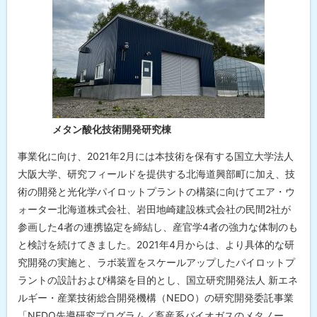
メタン酸化技術開発研究棟
事業化に向け、2021年2月には本技術を保有する国立大学法人
大阪大学、研究フィールドを提供する北海道興部町に加え、技
術の開発と光化学パイロットプラントの構築に向けてエア・ウ
ォーター北海道株式会社、岩田地崎建設株式会社の民間2社が
参画した4者の連携協定を締結し、産官学4者の強力な体制のも
と検討を続けてきました。2021年4月からは、より具体的な研
究開発の実施と、ラボ装置をスケールアップしたパイロットプ
ラントの設計および構築を目的とし、国立研究開発法人 新エネ
ルギー・産業技術総合開発機構（NEDO）の研究開発委託事業
「NEDO先導研究プログラム／畜産系バイオガスのメタノー