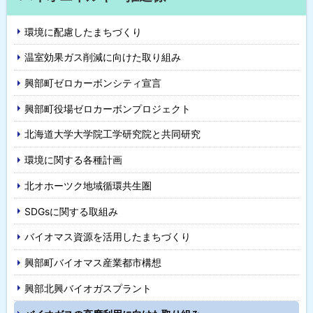
イ
環境に配慮したまちづくり
ド
温室効果ガス削減に向けた取り組み
・
興部町ゼロカーボンシティ宣言
メ
興部町役場ゼロカーボンプロジェクト
ニ
北海道大学大学院工学研究院と共同研究
ュ
環境に関する各種計画
ー
北オホーツク地域循環共生圏
SDGsに関する取組み
バイオマス資源を活用したまちづくり
興部町バイオマス産業都市構想
興部北興バイオガスプラント