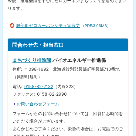
今後、推進会議を中心にゼロカーボンまちづくりを進めてまい
ります。
興部町ゼロカーボンシティ宣言文
（PDF:3.06MB）
ト
問合わせ先・担当窓口
ッ
プ
まちづくり推進課
バイオエネルギー推進係
に
住所
〒098-1692 北海道紋別郡興部町字興部710番地
戻
（興部町旭町）
る
電話
0158-82-2132
（内線323）
ファックス
0158-82-2990
お問い合わせフォーム
フォームからのお問い合わせについては、回答にお時間を
いただく場合がございます。
あらかじめご了承ください。緊急の場合は、お電話でのご