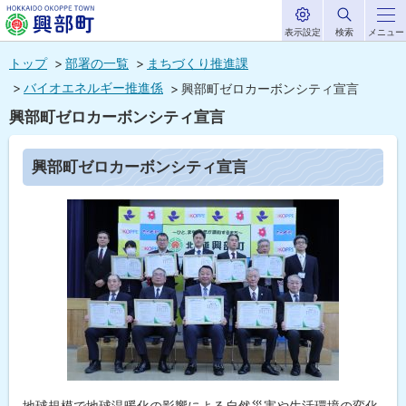
表示設定
検索
メニュー
サ
北海道興部
イ
本
ト
トップ
部署の一覧
まちづくり推進課
内
町
文
バイオエネルギー推進係
興部町ゼロカーボンシティ宣言
HOKKAIDO OKOPPE TOWN
へ
興部町ゼロカーボンシティ宣言
メ
ニ
ペ
興部町ゼロカーボンシティ宣言
ー
ュ
ジ
内
ー
目
へ
次
興
部
町
ゼ
ロ
カ
ー
ボ
ン
シ
テ
地球規模で地球温暖化の影響による自然災害や生活環境の変化