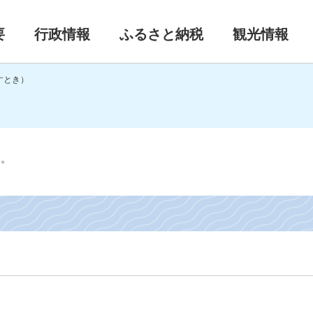
要
行政情報
ふるさと納税
観光情報
すとき）
）
い。