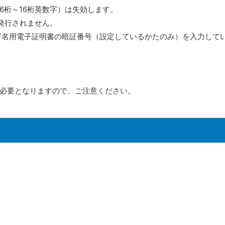
6桁～16桁英数字）は失効します。
発行されません。
署名用電子証明書の暗証番号（設定しているかたのみ）を入力して
必要となりますので、ご注意ください。