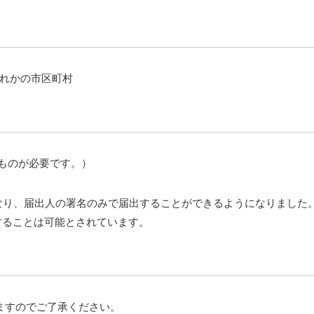
れかの市区町村
ものが必要です。）
となり、届出人の署名のみで届出することができるようになりました
することは可能とされています。
ますのでご了承ください。