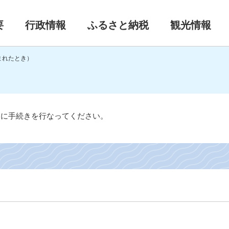
要
行政情報
ふるさと納税
観光情報
まれたとき）
）
）に手続きを行なってください。