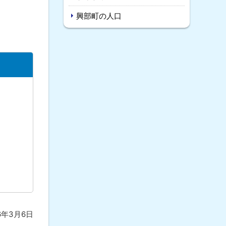
興部町の人口
6年3月6日