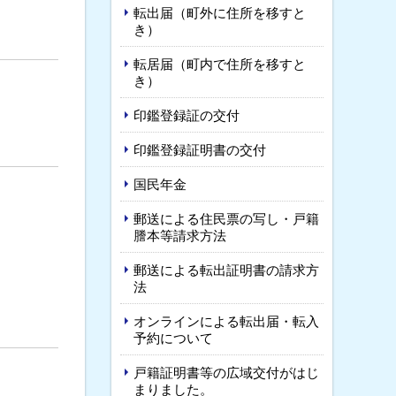
転出届（町外に住所を移すと
き）
転居届（町内で住所を移すと
き）
印鑑登録証の交付
印鑑登録証明書の交付
国民年金
郵送による住民票の写し・戸籍
謄本等請求方法
。
郵送による転出証明書の請求方
法
オンラインによる転出届・転入
予約について
戸籍証明書等の広域交付がはじ
まりました。