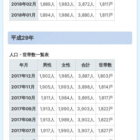
2018年02月
1,889人
1,983人
3,872人
1,811戸
2018年01月
1,894人
1,986人
3,880人
1,811戸
ト
平成29年
ッ
プ
人口・世帯数一覧表
に
年月
男性
女性
合計
世帯数
戻
る
2017年12月
1,902人
1,985人
3,887人
1,803戸
2017年11月
1,905人
1,993人
3,898人
1,814戸
2017年10月
1,911人
1,984人
3,895人
1,817戸
2017年09月
1,913人
1,990人
3,903人
1,822戸
2017年08月
1,913人
1,989人
3,902人
1,822戸
2017年07月
1,917人
1,990人
3,907人
1,827戸