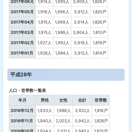
2017年06月
1,914人
1,995人
3,909人
1,826戸
2017年05月
1,916人
1,996人
3,912人
1,825戸
2017年04月
1,915人
1,999人
3,914人
1,826戸
2017年03月
1,915人
1,989人
3,904人
1,813戸
2017年02月
1,927人
1,992人
3,919人
1,819戸
2017年01月
1,928人
1,984人
3,912人
1,814戸
ト
平成28年
ッ
プ
人口・世帯数一覧表
に
年月
男性
女性
合計
世帯数
戻
る
2016年12月
1,933人
1,989人
3,922人
1,816戸
2016年11月
1,940人
2,002人
3,942人
1,828戸
2016年10月
1,934人
2,011人
3,945人
1,825戸