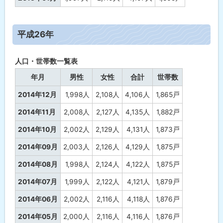
ト
平成26年
ッ
プ
人口・世帯数一覧表
に
年月
男性
女性
合計
世帯数
戻
る
2014年12月
1,998人
2,108人
4,106人
1,865戸
2014年11月
2,008人
2,127人
4,135人
1,882戸
2014年10月
2,002人
2,129人
4,131人
1,873戸
2014年09月
2,003人
2,126人
4,129人
1,875戸
2014年08月
1,998人
2,124人
4,122人
1,875戸
2014年07月
1,999人
2,122人
4,121人
1,879戸
2014年06月
2,002人
2,116人
4,118人
1,876戸
2014年05月
2,000人
2,116人
4,116人
1,876戸