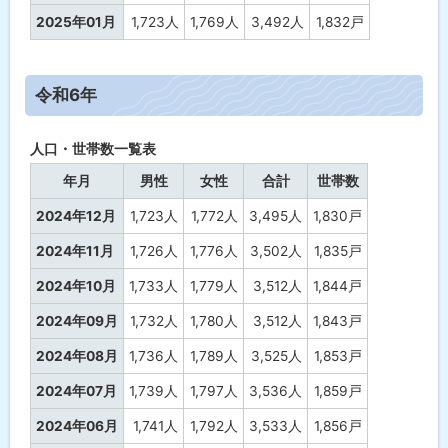
2025年01月
1,723人
1,769人
3,492人
1,832戸
ト
令和6年
ッ
プ
人口・世帯数一覧表
に
年月
男性
女性
合計
世帯数
戻
る
2024年12月
1,723人
1,772人
3,495人
1,830戸
2024年11月
1,726人
1,776人
3,502人
1,835戸
2024年10月
1,733人
1,779人
3,512人
1,844戸
2024年09月
1,732人
1,780人
3,512人
1,843戸
2024年08月
1,736人
1,789人
3,525人
1,853戸
2024年07月
1,739人
1,797人
3,536人
1,859戸
2024年06月
1,741人
1,792人
3,533人
1,856戸