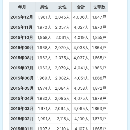
に
年月
男性
女性
合計
世帯数
戻
る
2015年12月
1,961人
2,045人
4,006人
1,847戸
2015年11月
1,970人
2,057人
4,027人
1,870戸
2015年10月
1,958人
2,061人
4,019人
1,855戸
2015年09月
1,968人
2,070人
4,038人
1,864戸
2015年08月
1,962人
2,075人
4,037人
1,865戸
2015年07月
1,962人
2,079人
4,041人
1,866戸
2015年06月
1,969人
2,082人
4,051人
1,868戸
2015年05月
1,974人
2,084人
4,058人
1,872戸
2015年04月
1,980人
2,095人
4,075人
1,879戸
2015年03月
1,971人
2,094人
4,065人
1,863戸
2015年02月
1,991人
2,118人
4,109人
1,873戸
2015年01月
1,997人
2,110人
4,107人
1,865戸