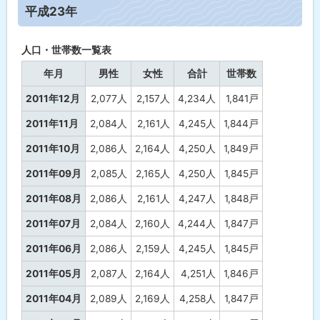
ト
平成23年
ッ
プ
人口・世帯数一覧表
に
年月
男性
女性
合計
世帯数
戻
る
2011年12月
2,077人
2,157人
4,234人
1,841戸
2011年11月
2,084人
2,161人
4,245人
1,844戸
2011年10月
2,086人
2,164人
4,250人
1,849戸
2011年09月
2,085人
2,165人
4,250人
1,845戸
2011年08月
2,086人
2,161人
4,247人
1,848戸
2011年07月
2,084人
2,160人
4,244人
1,847戸
2011年06月
2,086人
2,159人
4,245人
1,845戸
2011年05月
2,087人
2,164人
4,251人
1,846戸
2011年04月
2,089人
2,169人
4,258人
1,847戸