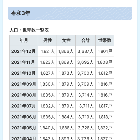
ト
令和3年
ッ
プ
人口・世帯数一覧表
に
年月
男性
女性
合計
世帯数
戻
る
2021年12月
1,821人
1,866人
3,687人
1,801戸
2021年11月
1,823人
1,869人
3,692人
1,808戸
2021年10月
1,827人
1,873人
3,700人
1,812戸
2021年09月
1,830人
1,879人
3,709人
1,816戸
2021年08月
1,835人
1,879人
3,714人
1,816戸
2021年07月
1,832人
1,879人
3,711人
1,817戸
2021年06月
1,835人
1,884人
3,719人
1,818戸
2021年05月
1,840人
1,888人
3,728人
1,822戸
2021年04月
1,843人
1,893人
3,736人
1,827戸