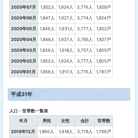
2020年07月
1,852人
1,924人
3,776人
1,828戸
2020年06月
1,847人
1,927人
3,774人
1,824戸
2020年05月
1,846人
1,931人
3,777人
1,822戸
2020年04月
1,848人
1,937人
3,785人
1,827戸
2020年03月
1,839人
1,918人
3,757人
1,805戸
2020年02月
1,853人
1,924人
3,777人
1,805戸
2020年01月
1,859人
1,917人
3,776人
1,797戸
ト
平成31年
ッ
プ
人口・世帯数一覧表
に
年月
男性
女性
合計
世帯数
戻
る
2019年12月
1,860人
1,918人
3,778人
1,796戸