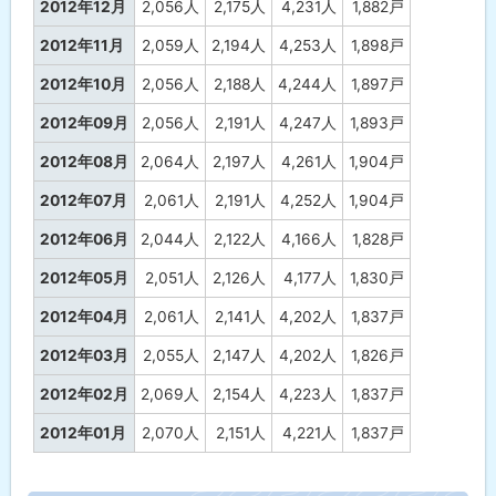
る
2012年12月
2,056人
2,175人
4,231人
1,882戸
2012年11月
2,059人
2,194人
4,253人
1,898戸
2012年10月
2,056人
2,188人
4,244人
1,897戸
2012年09月
2,056人
2,191人
4,247人
1,893戸
2012年08月
2,064人
2,197人
4,261人
1,904戸
2012年07月
2,061人
2,191人
4,252人
1,904戸
2012年06月
2,044人
2,122人
4,166人
1,828戸
2012年05月
2,051人
2,126人
4,177人
1,830戸
2012年04月
2,061人
2,141人
4,202人
1,837戸
2012年03月
2,055人
2,147人
4,202人
1,826戸
2012年02月
2,069人
2,154人
4,223人
1,837戸
2012年01月
2,070人
2,151人
4,221人
1,837戸