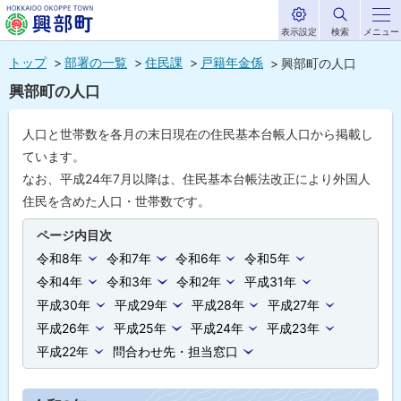
表示設定
検索
メニュー
サ
北海道興部
イ
本
ト
トップ
部署の一覧
住民課
戸籍年金係
興部町の人口
内
町
文
興部町の人口
HOKKAIDO OKOPPE TOWN
へ
メ
人口と世帯数を各月の末日現在の住民基本台帳人口から掲載し
ニ
ています。
ュ
なお、平成24年7月以降は、住民基本台帳法改正により外国人
住民を含めた人口・世帯数です。
ー
へ
ページ内目次
令和8年
令和7年
令和6年
令和5年
令和4年
令和3年
令和2年
平成31年
平成30年
平成29年
平成28年
平成27年
平成26年
平成25年
平成24年
平成23年
平成22年
問合わせ先・担当窓口