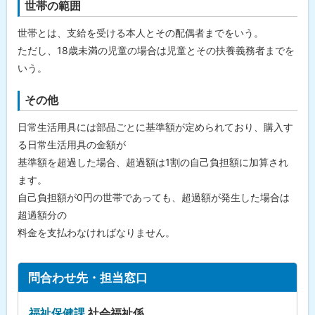
世帯の範囲
世帯とは、支給を受ける本人とその配偶者までをいう。
ただし、18歳未満の児童の場合は児童とその扶養義務者までを
いう。
その他
日常生活用具には部品ごとに基準額が定められており、購入す
る日常生活用具の金額が
基準額を超過した場合、超過額は1割の自己負担額に加算され
ます。
自己負担額が0円の世帯であっても、超過額が発生した場合は
超過額分の
料金を支払わなければなりません。
ト
問合わせ先・担当窓口
ッ
プ
福祉保健課
社会福祉係