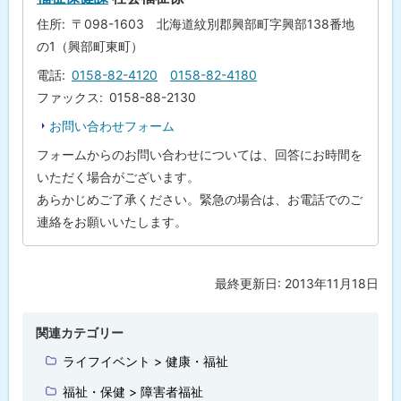
に
住所
〒098-1603 北海道紋別郡興部町字興部138番地
戻
の1（興部町東町）
る
電話
0158-82-4120
0158-82-4180
ファックス
0158-88-2130
お問い合わせフォーム
フォームからのお問い合わせについては、回答にお時間を
いただく場合がございます。
あらかじめご了承ください。緊急の場合は、お電話でのご
連絡をお願いいたします。
最終更新日:
2013年11月18日
ト
ッ
プ
関連カテゴリー
に
ライフイベント > 健康・福祉
戻
福祉・保健 > 障害者福祉
る