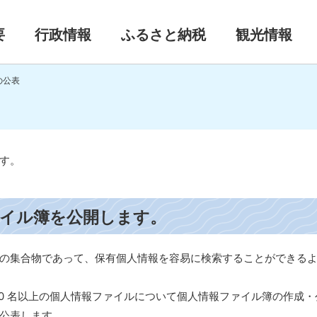
要
行政情報
ふるさと納税
観光情報
の公表
す。
ァイル簿を公開します。
の集合物であって、保有個人情報を容易に検索することができる
00 名以上の個人情報ファイルについて個人情報ファイル簿の作成
公表します。