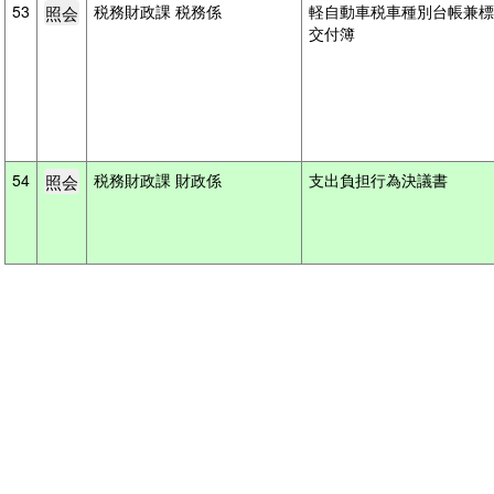
53
税務財政課 税務係
軽自動車税車種別台帳兼標
交付簿
54
税務財政課 財政係
支出負担行為決議書