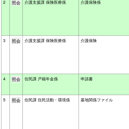
2
介護支援課 保険医療係
介護保険係
3
介護支援課 保険医療係
介護保険
4
住民課 戸籍年金係
申請書
5
住民課 住民活動・環境係
墓地関係ファイル