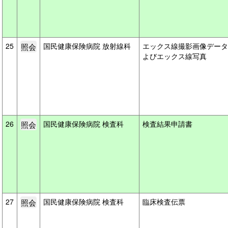
25
国民健康保険病院 放射線科
エックス線撮影画像データ
よびエックス線写真
26
国民健康保険病院 検査科
検査結果申請書
27
国民健康保険病院 検査科
臨床検査伝票