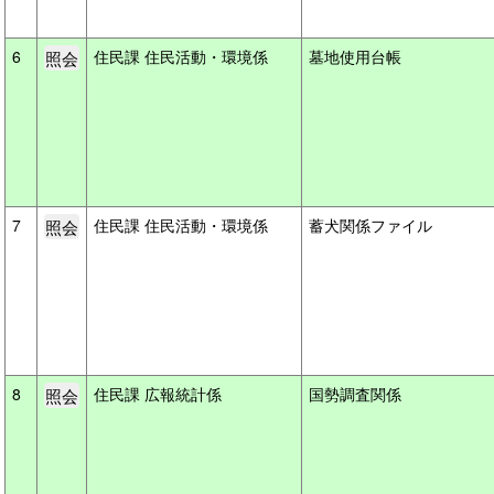
6
住民課 住民活動・環境係
墓地使用台帳
7
住民課 住民活動・環境係
蓄犬関係ファイル
8
住民課 広報統計係
国勢調査関係