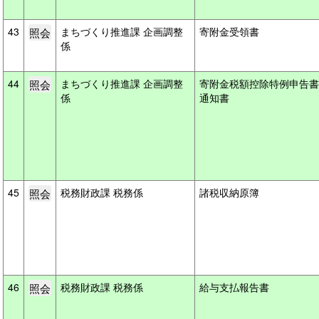
43
まちづくり推進課 企画調整
寄附金受領書
係
44
まちづくり推進課 企画調整
寄附金税額控除特例申告書
係
通知書
45
税務財政課 税務係
諸税収納原簿
46
税務財政課 税務係
給与支払報告書