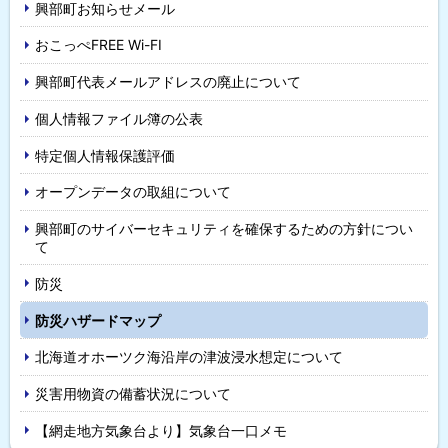
興部町お知らせメール
・
おこっぺFREE Wi-FI
メ
興部町代表メールアドレスの廃止について
ニ
個人情報ファイル簿の公表
ュ
特定個人情報保護評価
ー
オープンデータの取組について
興部町のサイバーセキュリティを確保するための方針につい
て
防災
防災ハザードマップ
北海道オホーツク海沿岸の津波浸水想定について
災害用物資の備蓄状況について
【網走地方気象台より】気象台一口メモ