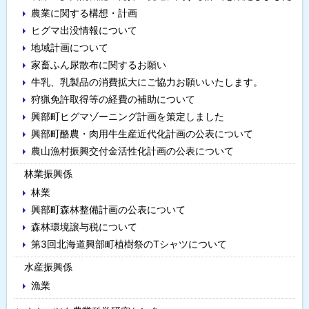
農業に関する構想・計画
ュ
ヒグマ出没情報について
ー
地域計画について
家畜ふん尿散布に関するお願い
牛乳、乳製品の消費拡大にご協力お願いいたします。
狩猟免許取得等の経費の補助について
興部町ヒグマゾーニング計画を策定しました
興部町酪農・肉用牛生産近代化計画の公表について
農山漁村振興交付金活性化計画の公表について
林業振興係
林業
興部町森林整備計画の公表について
森林環境譲与税について
第3回北海道興部町植樹祭のTシャツについて
水産振興係
漁業