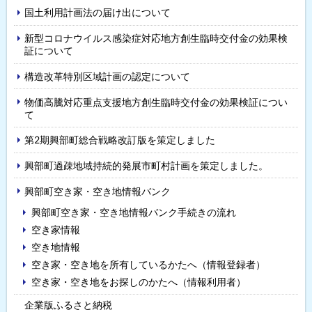
ー
国土利用計画法の届け出について
新型コロナウイルス感染症対応地方創生臨時交付金の効果検
証について
構造改革特別区域計画の認定について
物価高騰対応重点支援地方創生臨時交付金の効果検証につい
て
第2期興部町総合戦略改訂版を策定しました
興部町過疎地域持続的発展市町村計画を策定しました。
興部町空き家・空き地情報バンク
興部町空き家・空き地情報バンク手続きの流れ
空き家情報
空き地情報
空き家・空き地を所有しているかたへ（情報登録者）
空き家・空き地をお探しのかたへ（情報利用者）
企業版ふるさと納税