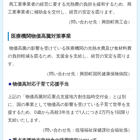
商工業事業者の経営に要する光熱費の負担を緩和するため、商
工業事業者に補助金を交付し、経営の安定を図ります。
（問い合わせ先：興部町商工会）
医療機関物価高騰対策事業
物価高騰の影響を受けている医療機関の光熱水費及び食材料費
の負担軽減を図るため、支援金を支給し、経営の安定を図りま
す。
（問い合わせ先：興部町国民健康保険病院）
物価高対応子育て応援手当
上記の「物価高騰対応重点支援地方創生臨時交付金」とは別
に、国の事業として物価高の影響を受けている子育て世帯を支
援するため、0歳から高校3年生まで1人につき2万円を1回限り
支給いたします。
（問い合わせ先：役場福祉保健課社会福祉係）