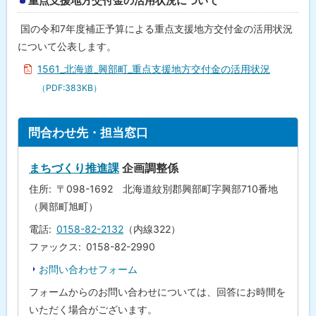
重点支援地方交付金の活用状況について
国の令和7年度補正予算による重点支援地方交付金の活用状況
について公表します。
1561_北海道_興部町_重点支援地方交付金の活用状況
（PDF:383KB）
ト
問合わせ先・担当窓口
ッ
プ
まちづくり推進課
企画調整係
に
住所
〒098-1692 北海道紋別郡興部町字興部710番地
戻
（興部町旭町）
る
電話
0158-82-2132
（内線322）
ファックス
0158-82-2990
お問い合わせフォーム
フォームからのお問い合わせについては、回答にお時間を
いただく場合がございます。