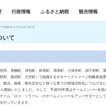
要
行政情報
ふるさと納税
観光情報
クールキャンペーンについて
ついて
紋別市、美幌町、津別町、斜里町、清里町、小清水町、訓子府町、
部村、雄武町、大空町）で組織するオホーツクイメージ戦略推進
、観光、物産、移住定住など様々な形での地域活性化につなげる
から開始いたしました。そして、平成30年度はチームメンバー全員
チーム「ロコ・ソラーレ」のチームメンバーをアンバサダーとし
を行っていきます。