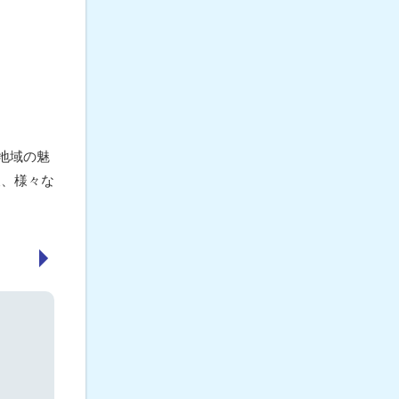
地域の魅
後、様々な
次へ