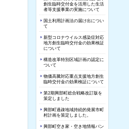
創生臨時交付金を活用した生活
者等支援事業の実施について
国土利用計画法の届け出につい
て
新型コロナウイルス感染症対応
地方創生臨時交付金の効果検証
について
構造改革特別区域計画の認定に
ついて
物価高騰対応重点支援地方創生
臨時交付金の効果検証について
第2期興部町総合戦略改訂版を
策定しました
興部町過疎地域持続的発展市町
村計画を策定しました。
興部町空き家・空き地情報バン