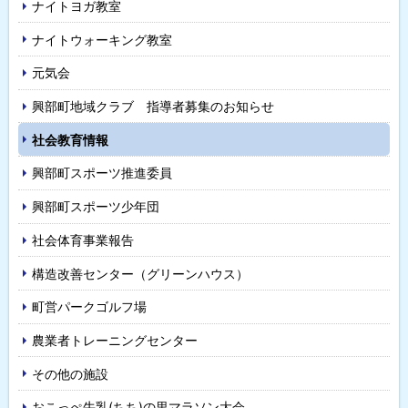
ナイトヨガ教室
ナイトウォーキング教室
元気会
興部町地域クラブ 指導者募集のお知らせ
社会教育情報
興部町スポーツ推進委員
興部町スポーツ少年団
社会体育事業報告
構造改善センター（グリーンハウス）
町営パークゴルフ場
農業者トレーニングセンター
その他の施設
おこっぺ牛乳(ちち)の里マラソン大会