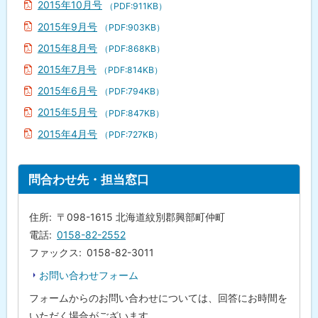
2015年10月号
（PDF:911KB）
2015年9月号
（PDF:903KB）
2015年8月号
（PDF:868KB）
2015年7月号
（PDF:814KB）
2015年6月号
（PDF:794KB）
2015年5月号
（PDF:847KB）
2015年4月号
（PDF:727KB）
ト
問合わせ先・担当窓口
ッ
プ
住所
〒098-1615 北海道紋別郡興部町仲町
に
電話
0158-82-2552
戻
ファックス
0158-82-3011
る
お問い合わせフォーム
フォームからのお問い合わせについては、回答にお時間を
いただく場合がございます。