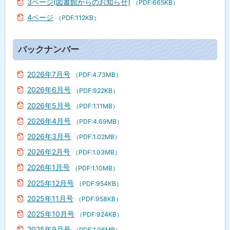
3ページ(図書館からのお知らせ)
（PDF:665KB）
4ページ
（PDF:112KB）
ト
バックナンバー
ッ
プ
2026年7月号
（PDF:4.73MB）
に
2026年6月号
（PDF:922KB）
戻
2026年5月号
（PDF:1.11MB）
る
2026年4月号
（PDF:4.69MB）
2026年3月号
（PDF:1.02MB）
2026年2月号
（PDF:1.03MB）
2026年1月号
（PDF:1.10MB）
2025年12月号
（PDF:954KB）
2025年11月号
（PDF:958KB）
2025年10月号
（PDF:924KB）
2025年9月号
（PDF:1.06MB）