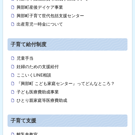
興部町産後デイケア事業
興部町子育て世代包括支援センター
出産育児一時金について
子育て給付制度
児童手当
妊婦のための支援給付
ここいくLINE相談
『興部町 こども家庭センター』ってどんなところ？
子ども医療費助成事業
ひとり親家庭等医療費助成
子育て支援
離乳食教室