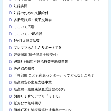
妊婦訪問
妊婦のための支援給付
多胎児妊婦・親子交流会
ここいく広場
ここいくLINE相談
1か月児健康診査
プレママあんしんサポート119
妊娠届出(母子健康手帳交付)
興部町(先進)不妊治療費等助成事業
妊産婦の相談
『興部町 こども家庭センター』ってどんなところ？
妊産婦安心出産支援事業
妊産婦一般健康診査受診票の発行
興部町子育てアプリ『母子モ』
紙おむつ無料回収
興部町不妊治療費等助成事業について