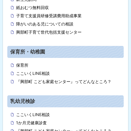
紙おむつ無料回収
子育て支援員研修受講費用助成事業
障がいのある児についての相談
興部町子育て世代包括支援センター
保育所・幼稚園
保育所
ここいくLINE相談
『興部町 こども家庭センター』ってどんなところ？
乳幼児検診
ここいくLINE相談
1か月児健康診査
『興部町 こども家庭センター』ってどんなところ？