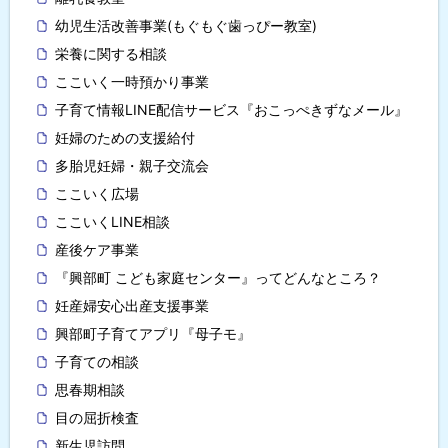
幼児生活改善事業(もぐもぐ歯っぴー教室)
栄養に関する相談
ここいく一時預かり事業
子育て情報LINE配信サービス『おこっぺきずなメール』
妊婦のための支援給付
多胎児妊婦・親子交流会
ここいく広場
ここいくLINE相談
産後ケア事業
『興部町 こども家庭センター』ってどんなところ？
妊産婦安心出産支援事業
興部町子育てアプリ『母子モ』
子育ての相談
思春期相談
目の屈折検査
新生児訪問