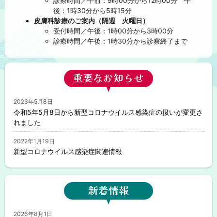
診療時間／午前：9時00分から12時00分 午
険
後：1時30分から5時15分
皮膚科診療のご案内（隔週 火曜日）
病
受付時間／午後：1時00分から3時00分
診療時間／午後：1時30分から診察終了まで
院
重要なお知らせ
2023年5月8日
令和5年5月8日から新型コロナウイルス感染症の扱いが変更さ
れました
2022年1月19日
新型コロナウイルス感染症関連情報
新着情報
2026年8月1日