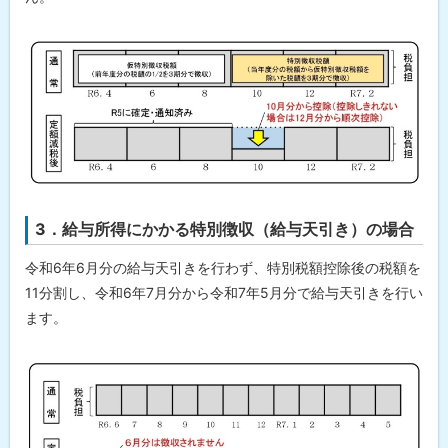
先
・
担
当
窓
口
3．給与所得にかかる特別徴収（給与天引き）の場合
令和6年6月分の給与天引きを行わず、特別税額控除後の税額を
11分割し、令和6年7月分から令和7年5月分で給与天引きを行い
ます。