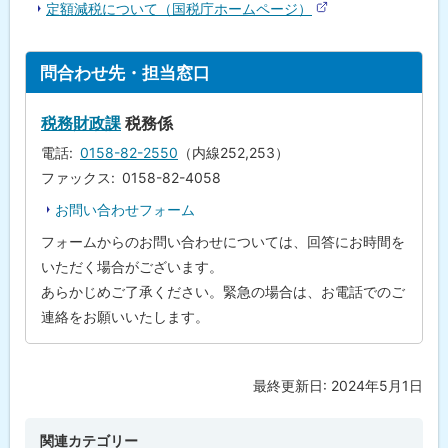
定額減税について（国税庁ホームページ）
(
外
部
サ
ト
問合わせ先・担当窓口
イ
ッ
ト
)
プ
税務財政課
税務係
に
電話
0158-82-2550
（内線252,253）
戻
ファックス
0158-82-4058
る
お問い合わせフォーム
フォームからのお問い合わせについては、回答にお時間を
いただく場合がございます。
あらかじめご了承ください。緊急の場合は、お電話でのご
連絡をお願いいたします。
最終更新日:
2024年5月1日
ト
ッ
プ
関連カテゴリー