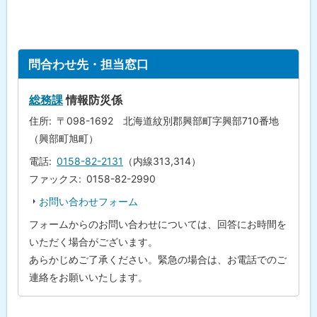
ト
問合わせ先・担当窓口
ッ
プ
総務課
情報防災係
に
住所
〒098-1692 北海道紋別郡興部町字興部710番地
戻
（興部町旭町）
る
電話
0158-82-2131
（内線313,314）
ファックス
0158-82-2990
お問い合わせフォーム
フォームからのお問い合わせについては、回答にお時間を
いただく場合がございます。
あらかじめご了承ください。緊急の場合は、お電話でのご
連絡をお願いいたします。