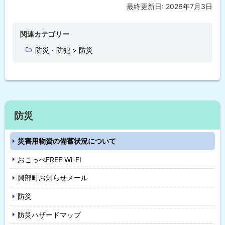
最終更新日:
2026年7月3日
ト
ッ
プ
関連カテゴリー
に
防災・防犯 > 防災
戻
る
防災
災害用物資の備蓄状況について
おこっぺFREE Wi-FI
興部町お知らせメール
防災
防災ハザードマップ