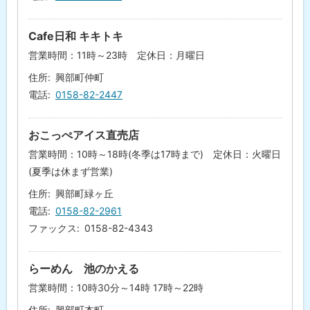
Cafe日和 キキトキ
営業時間：11時～23時 定休日：月曜日
住所
興部町仲町
電話
0158-82-2447
おこっぺアイス直売店
営業時間：10時～18時(冬季は17時まで) 定休日：火曜日
(夏季は休まず営業)
住所
興部町緑ヶ丘
電話
0158-82-2961
ファックス
0158-82-4343
らーめん 池のかえる
営業時間：10時30分～14時 17時～22時
住所
興部町本町