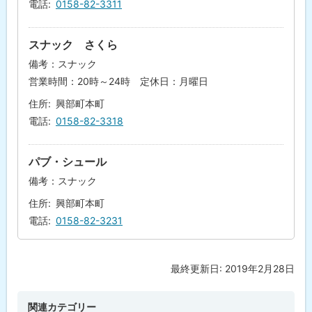
電話
0158-82-3311
スナック さくら
備考：スナック
営業時間：20時～24時 定休日：月曜日
住所
興部町本町
電話
0158-82-3318
パブ・シュール
備考：スナック
住所
興部町本町
電話
0158-82-3231
最終更新日:
2019年2月28日
ト
ッ
プ
関連カテゴリー