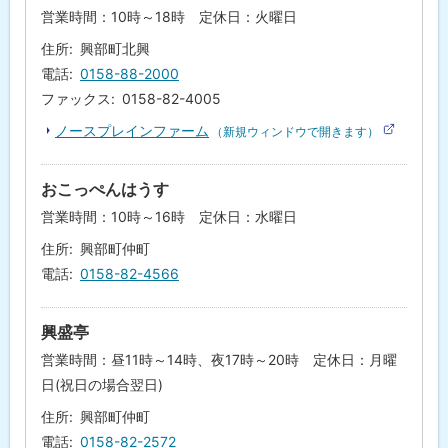
営業時間：10時～18時 定休日：火曜日
住所
興部町北興
電話
0158-88-2000
ファックス
0158-82-4005
ノースプレインファーム
（新規ウィンドウで開きます）
(
外
部
サ
おこっぺんはうす
イ
ト
営業時間：10時～16時 定休日：水曜日
)
住所
興部町仲町
電話
0158-82-4566
興盛亭
営業時間：昼11時～14時、夜17時～20時 定休日：月曜
日(祝日の場合翌日)
住所
興部町仲町
電話
0158-82-2572