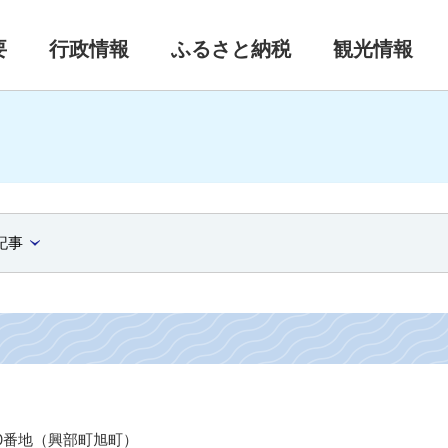
要
行政情報
ふるさと納税
観光情報
記事
10番地（興部町旭町）