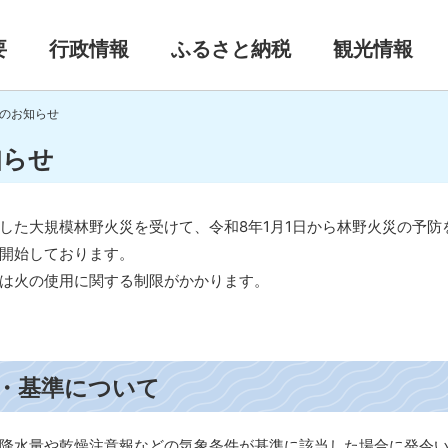
要
行政情報
ふるさと納税
観光情報
のお知らせ
知らせ
た大規模林野火災を受けて、令和8年1月1日から林野火災の予防
開始しております。
は火の使用に関する制限がかかります。
・基準について
の降水量や乾燥注意報などの気象条件が基準に該当した場合に発令