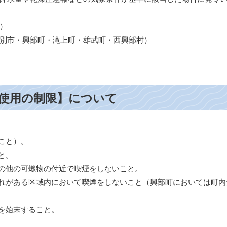
）
別市・興部町・滝上町・雄武町・西興部村）
使用の制限】について
こと）。
と。
の他の可燃物の付近で喫煙をしないこと。
れがある区域内において喫煙をしないこと（興部町においては町内
を始末すること。