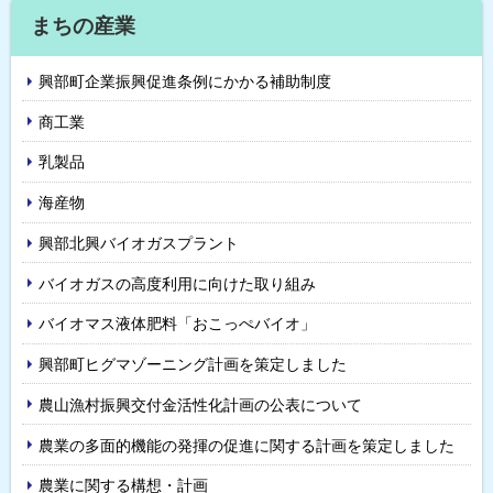
まちの産業
興部町企業振興促進条例にかかる補助制度
商工業
乳製品
海産物
興部北興バイオガスプラント
バイオガスの高度利用に向けた取り組み
バイオマス液体肥料「おこっぺバイオ」
興部町ヒグマゾーニング計画を策定しました
農山漁村振興交付金活性化計画の公表について
農業の多面的機能の発揮の促進に関する計画を策定しました
農業に関する構想・計画