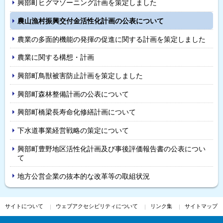
興部町ヒグマゾーニング計画を策定しました
農山漁村振興交付金活性化計画の公表について
農業の多面的機能の発揮の促進に関する計画を策定しました
農業に関する構想・計画
興部町鳥獣被害防止計画を策定しました
興部町森林整備計画の公表について
興部町橋梁長寿命化修繕計画について
下水道事業経営戦略の策定について
興部町豊野地区活性化計画及び事後評価報告書の公表につい
て
地方公営企業の抜本的な改革等の取組状況
サ
サイトについて
ウェブアクセシビリティについて
リンク集
サイトマップ