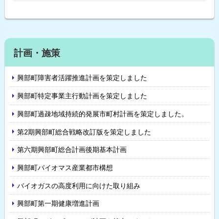
る
計画・施策
興部町障害者活躍推進計画を策定しました
興部町特定事業主行動計画を策定しました
興部町過疎地域持続的発展市町村計画を策定しました。
第2期興部町総合戦略改訂版を策定しました
第六期興部町総合計画後期基本計画
興部町バイオマス産業都市構想
バイオガスの高度利用に向けた取り組み
興部町第一期健康増進計画