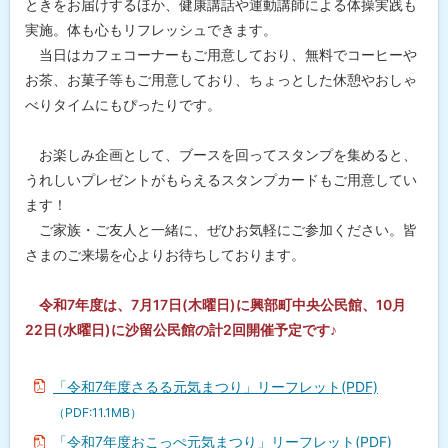
ときをお届けするほか、健康講話や運動講師による体操実践も
実施。体も心もリフレッシュできます。
当日はカフェコーナーもご用意しており、無料でコーヒーや
お茶、お菓子等もご用意しており、ちょっとした休憩やおしゃ
べりタイムにもぴったりです。
お楽しみ企画として、ブースを回ってスタンプを集めると、
うれしいプレゼントがもらえるスタンプカードもご用意してい
ます！
ご家族・ご友人と一緒に、ぜひお気軽にご参加ください。皆
さまのご来場を心よりお待ちしております。
令和7年度は、7月17日(木曜日)に興部町中央公民館、10月
22日(水曜日)に沙留公民館の計2回開催予定です♪
「令和7年度さるる元気まつり」リーフレット(PDF)
（PDF:11.1MB）
「令和7年度おこっぺ元気まつり」リーフレット(PDF)