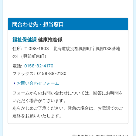
ト
問合わせ先・担当窓口
ッ
プ
福祉保健課
健康推進係
に
住所
〒098-1603 北海道紋別郡興部町字興部138番地
戻
の1（興部町東町）
る
電話
0158-82-4170
ファックス
0158-88-2130
お問い合わせフォーム
フォームからのお問い合わせについては、回答にお時間を
いただく場合がございます。
あらかじめご了承ください。緊急の場合は、お電話でのご
連絡をお願いいたします。