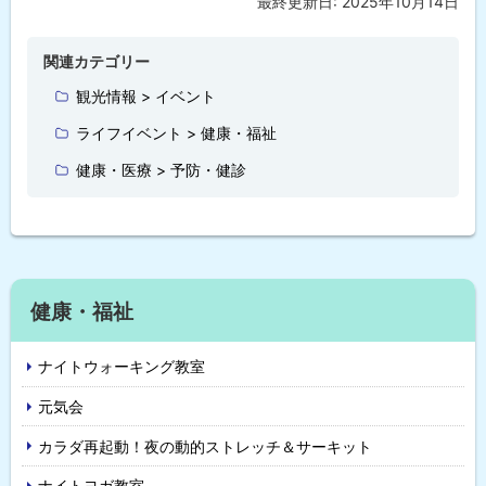
最終更新日:
2025年10月14日
ト
ッ
プ
関連カテゴリー
に
観光情報 > イベント
戻
ライフイベント > 健康・福祉
る
健康・医療 > 予防・健診
サ
健康・福祉
イ
ナイトウォーキング教室
ド
元気会
・
カラダ再起動！夜の動的ストレッチ＆サーキット
メ
ナイトヨガ教室