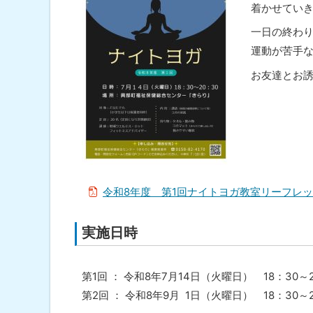
着かせてい
ト
ッ
一日の終わ
プ
運動が苦手
へ
お友達とお誘
戻
る
令和8年度 第1回ナイトヨガ教室リーフレ
実施日時
第1回 ： 令和8年7月14日（火曜日） 18：30～2
第2回 ： 令和8年9月 1日（火曜日） 18：30～2