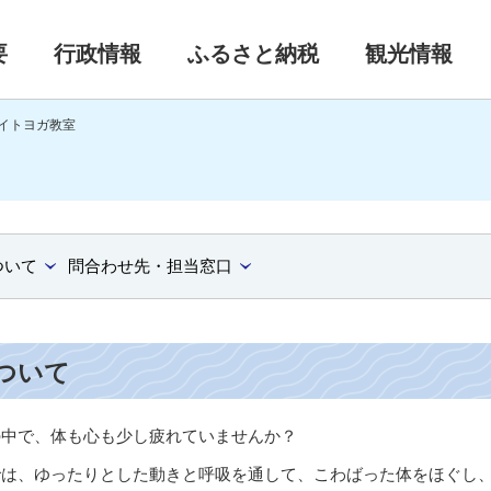
要
行政情報
ふるさと納税
観光情報
イトヨガ教室
ついて
問合わせ先・担当窓口
ついて
の中で、体も心も少し疲れていませんか？
では、ゆったりとした動きと呼吸を通して、こわばった体をほぐし