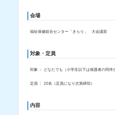
会場
福祉保健総合センター「きらり」 大会議室
対象・定員
対象 ： どなたでも（小学生以下は保護者の同伴
定員 ： 20名（定員になり次第締切）
内容