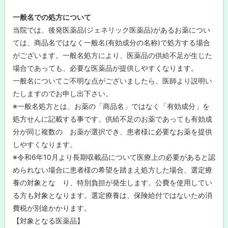
一般名での処方について
当院では、後発医薬品(ジェネリック医薬品)があるお薬につい
ては、商品名ではなく一般名(有効成分の名称)で処方する場合
がございます。一般名処方により、医薬品の供給不足が生じた
場合であっても、必要な医薬品が提供しやすくなります。
一般名についてご不明な点がございましたら、医師より説明い
たしますのでお申し出下さい。
※一般名処方とは、お薬の「商品名」ではなく「有効成分」を
処方せんに記載する事です。供給不足のお薬であっても有効成
分が同じ複数の お薬が選択でき、患者様に必要なお薬を提供
しやすくなります。
※令和6年10月より長期収載品について医療上の必要があると認
められない場合に患者様の希望を踏まえ処方した場合、選定療
養の対象とな り、特別負担が発生します。公費を使用してい
る方も対象となります。選定療養は、保険給付ではないため消
費税が別途かかります。
【対象となる医薬品】