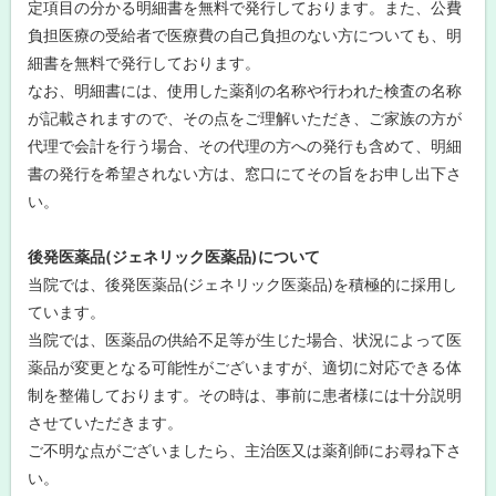
定項目の分かる明細書を無料で発行しております。また、公費
負担医療の受給者で医療費の自己負担のない方についても、明
細書を無料で発行しております。
なお、明細書には、使用した薬剤の名称や行われた検査の名称
が記載されますので、その点をご理解いただき、ご家族の方が
代理で会計を行う場合、その代理の方への発行も含めて、明細
書の発行を希望されない方は、窓口にてその旨をお申し出下さ
い。
後発医薬品(ジェネリック医薬品)について
当院では、後発医薬品(ジェネリック医薬品)を積極的に採用し
ています。
当院では、医薬品の供給不足等が生じた場合、状況によって医
薬品が変更となる可能性がございますが、適切に対応できる体
制を整備しております。その時は、事前に患者様には十分説明
させていただきます。
ご不明な点がございましたら、主治医又は薬剤師にお尋ね下さ
い。