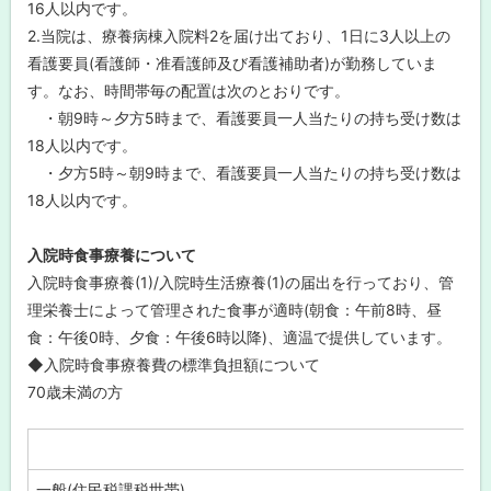
16人以内です。
2.当院は、療養病棟入院料2を届け出ており、1日に3人以上の
看護要員(看護師・准看護師及び看護補助者)が勤務していま
す。なお、時間帯毎の配置は次のとおりです。
・朝9時～夕方5時まで、看護要員一人当たりの持ち受け数は
18人以内です。
・夕方5時～朝9時まで、看護要員一人当たりの持ち受け数は
18人以内です。
入院時食事療養について
入院時食事療養(1)/入院時生活療養(1)の届出を行っており、管
理栄養士によって管理された食事が適時(朝食：午前8時、昼
食：午後0時、夕食：午後6時以降)、適温で提供しています。
◆入院時食事療養費の標準負担額について
70歳未満の方
一般(住民税課税世帯)