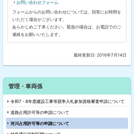
お問い合わせフォーム
フォームからのお問い合わせについては、回答にお時間を
いただく場合がございます。
あらかじめご了承ください。緊急の場合は、お電話でのご
連絡をお願いいたします。
最終更新日:
2016年7月14日
ト
ッ
プ
に
サ
戻
管理・車両係
イ
る
令和7・8年度建設工事等競争入札参加資格審査申請について
ド
道路占用許可等の申請について
・
河川占用許可等の申請について
メ