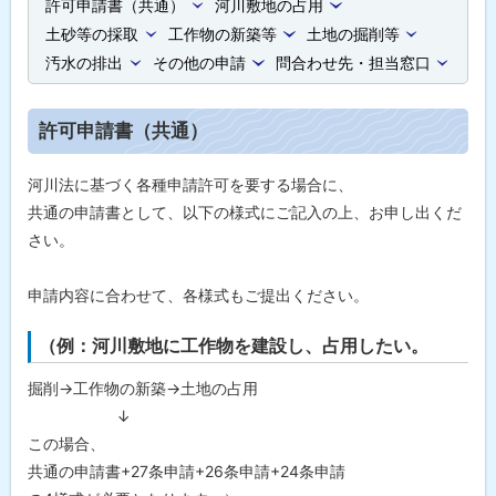
許可申請書（共通）
河川敷地の占用
土砂等の採取
工作物の新築等
土地の掘削等
汚水の排出
その他の申請
問合わせ先・担当窓口
許可申請書（共通）
河川法に基づく各種申請許可を要する場合に、
共通の申請書として、以下の様式にご記入の上、お申し出くだ
さい。
申請内容に合わせて、各様式もご提出ください。
（例：河川敷地に工作物を建設し、占用したい。
掘削→工作物の新築→土地の占用
↓
この場合、
共通の申請書+27条申請+26条申請+24条申請