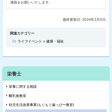
連絡をお願いいたします。
最終更新日:
2024年3月5日
ト
ッ
プ
関連カテゴリー
に
ライフイベント > 健康・福祉
戻
る
サ
栄養士
イ
栄養に関する相談
ド
離乳食教室
・
幼児生活改善事業(もぐもぐ歯っぴー教室)
メ