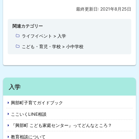
最終更新日:
2021年8月25日
ト
ッ
プ
関連カテゴリー
に
ライフイベント > 入学
戻
こども・育児・学校 > 小中学校
る
入学
興部町子育てガイドブック
ここいくLINE相談
『興部町 こども家庭センター』ってどんなところ？
教育相談について