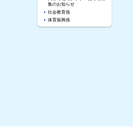
集のお知らせ
社会教育係
体育振興係