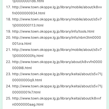
1j00000001d6.html
http://www.town.okoppe.lg.jp/library/mobile/about/k8vv
fn0000000934.html
http://www.town.okoppe.lg.jp/library/mobile/about/s5v7
1j0000000113.html
http://www.town.okoppe.lg.jp/library/info/tools.html
http://www.town.okoppe.lg.jp/library/info/nbm3tm0000
001zra.html
http://www.town.okoppe.lg.jp/library/mobile/about/s5v7
1j00000000fq.html
http://www.town.okoppe.lg.jp/library/about/k8vvfn0000
0009l8.html
http://www.town.okoppe.lg.jp/library/keitai/about/s5v71j
00000000q9.html
http://www.town.okoppe.lg.jp/library/keitai/about/s5v71j
00000001k7.html
http://www.town.okoppe.lg.jp/library/keitai/about/k8vvf
n0000000aag.html