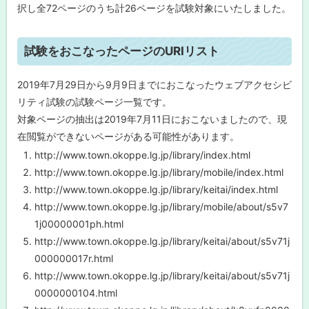
択し全72ページのうち計26ページを試験対象にいたしました。
ト
試験をおこなったページのURIリスト
ッ
プ
2019年7月29日から9月9日までにおこなったウェブアクセシビ
に
リティ試験の試験ページ一覧です。
戻
対象ページの抽出は2019年7月11日におこないましたので、現
る
在閲覧ができないページがある可能性があります。
http://www.town.okoppe.lg.jp/library/index.html
http://www.town.okoppe.lg.jp/library/mobile/index.html
http://www.town.okoppe.lg.jp/library/keitai/index.html
http://www.town.okoppe.lg.jp/library/mobile/about/s5v7
1j00000001ph.html
http://www.town.okoppe.lg.jp/library/keitai/about/s5v71j
000000017r.html
http://www.town.okoppe.lg.jp/library/keitai/about/s5v71j
0000000104.html