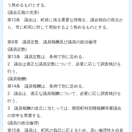
う努めるものとする。
(議会広報の充実)
第12条 議会は、町政に係る重要な情報を、議会独自の視点か
ら、常に町民に対して周知するよう努めるものとする。
第8章 議員定数、議員報酬及び議員の政治倫理
(議員定数)
第13条 議員定数は、条例で別に定める。
2 議会は適正な議員定数について、必要に応じて調査検討を
行う。
(議員報酬)
第14条 議員報酬は、条例で別に定める。
2 議会は、適正な議員報酬について、必要に応じ調査検討を
行う。
3 議員報酬の改正に当たっては、興部町特別職報酬等審議会
の答申を尊重する。
(議員の政治倫理)
第15条 議員は、町民の負託に応えるため、高い倫理性を自覚