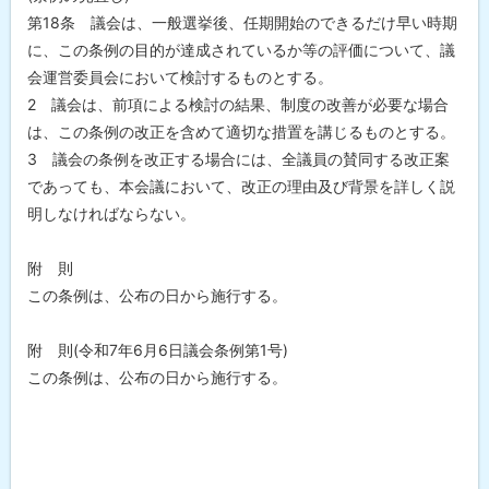
第18条 議会は、一般選挙後、任期開始のできるだけ早い時期
に、この条例の目的が達成されているか等の評価について、議
会運営委員会において検討するものとする。
2 議会は、前項による検討の結果、制度の改善が必要な場合
は、この条例の改正を含めて適切な措置を講じるものとする。
3 議会の条例を改正する場合には、全議員の賛同する改正案
であっても、本会議において、改正の理由及び背景を詳しく説
明しなければならない。
附 則
この条例は、公布の日から施行する。
附 則(令和7年6月6日議会条例第1号)
この条例は、公布の日から施行する。