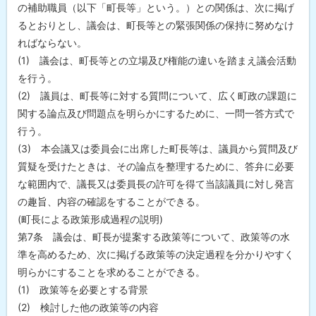
の補助職員（以下「町長等」という。）との関係は、次に掲げ
るとおりとし、議会は、町長等との緊張関係の保持に努めなけ
ればならない。
(1) 議会は、町長等との立場及び権能の違いを踏まえ議会活動
を行う。
(2) 議員は、町長等に対する質問について、広く町政の課題に
関する論点及び問題点を明らかにするために、一問一答方式で
行う。
(3) 本会議又は委員会に出席した町長等は、議員から質問及び
質疑を受けたときは、その論点を整理するために、答弁に必要
な範囲内で、議長又は委員長の許可を得て当該議員に対し発言
の趣旨、内容の確認をすることができる。
(町長による政策形成過程の説明)
第7条 議会は、町長が提案する政策等について、政策等の水
準を高めるため、次に掲げる政策等の決定過程を分かりやすく
明らかにすることを求めることができる。
(1) 政策等を必要とする背景
(2) 検討した他の政策等の内容