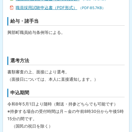
職員採用試験申込書（PDF形式）
（PDF:85.7KB）
給与・諸手当
興部町職員給与条例等による。
選考方法
書類審査の上、面接により選考。
（面接日については、本人に直接通知します。）
申込期間
令和8年5月1日より随時（郵送・持参どちらでも可能です）
※持参する場合の受付時間は月～金の午前8時30分から午後5時
15分の間です。
（国民の祝日を除く）