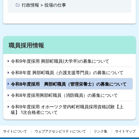
に
行政情報 > 役場の仕事
戻
る
サ
職員採用情報
イ
令和9年度採用 興部町職員(大学卒)の募集について
ド
令和8年度 興部町職員（介護支援専門員）の募集について
・
令和8年度採用 興部町職員（管理栄養士）の募集について
メ
令和8年度採用興部町職員（消防職員）の募集について
ニ
令和9年度採用 オホーツク管内町村職員採用資格試験【上
ュ
級】 1次合格者について
ー
サイトについて
ウェブアクセシビリティについて
リンク集
サイトマップ