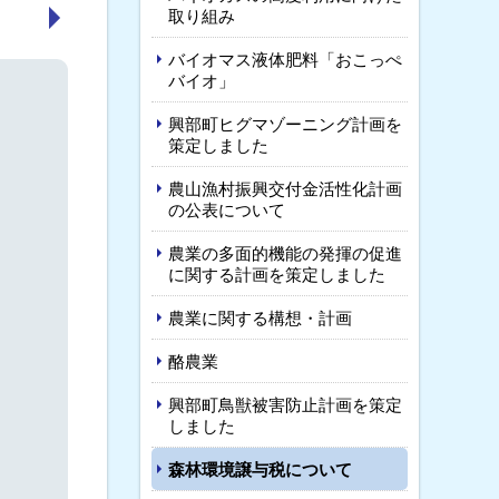
取り組み
次へ
バイオマス液体肥料「おこっぺ
バイオ」
興部町ヒグマゾーニング計画を
策定しました
農山漁村振興交付金活性化計画
の公表について
農業の多面的機能の発揮の促進
に関する計画を策定しました
農業に関する構想・計画
酪農業
興部町鳥獣被害防止計画を策定
しました
森林環境譲与税について