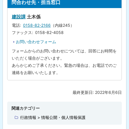
問合わせ先・担当窓口
ッ
プ
建設課
土木係
に
電話
0158-82-2166
（内線245）
戻
ファックス
0158-82-4058
る
お問い合わせフォーム
フォームからのお問い合わせについては、回答にお時間を
いただく場合がございます。
あらかじめご了承ください。緊急の場合は、お電話でのご
連絡をお願いいたします。
最終更新日:
2022年6月6日
ト
ッ
プ
関連カテゴリー
に
行政情報 > 情報公開・個人情報保護
戻
る