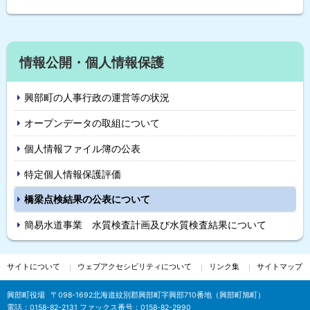
情報公開・個人情報保護
興部町の人事行政の運営等の状況
オープンデータの取組について
個人情報ファイル簿の公表
特定個人情報保護評価
橋梁点検結果の公表について
簡易水道事業 水質検査計画及び水質検査結果について
サ
サイトについて
ウェブアクセシビリティについて
リンク集
サイトマップ
イ
興部町役場
〒098-1692
北海道紋別郡興部町字興部710番地（興部町旭町）
電話：
0158-82-2131
ファックス番号：0158-82-2990