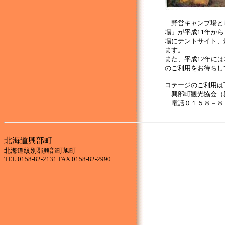
野営キャンプ場と
場」が平成11年か
場にテントサイト、
ます。
また、平成12年に
のご利用をお待ちし
コテージのご利用は
興部町観光協会（
電話０１５８－８
北海道興部町
北海道紋別郡興部町旭町
TEL.0158-82-2131 FAX.0158-82-2990