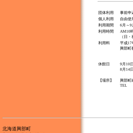
団体利用
事前申
個人利用
自由使
利用期間
6月～9
利用時間
AM10
（日・
利用料
平成1
興部町
休館日
9月10
8月14
【場所】
興部町
TEL
北海道興部町