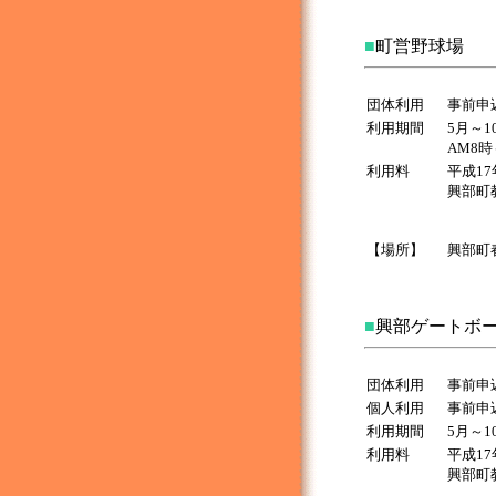
■
町営野球場
団体利用
事前申
利用期間
5月～1
AM8時
利用料
平成1
興部町
【場所】
興部町
■
興部ゲートボ
団体利用
事前申
個人利用
事前申
利用期間
5月～1
利用料
平成1
興部町